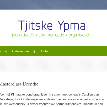
e
r mij
Anderen over mij
Contact
Masterclass Drenthe
oor het Klimaatverbond organiseer ik samen met collega’s Carolien van
Merksteijn, Eva Oosterwegel en anderen masterclasses energietransitie voor
ieuwe wethouders. Hiervoor zochten we partners/financiers, maakte ik een