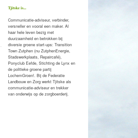
Tjitske is...
Communicatie-adviseur, verbinder,
versneller en vooral een maker. Al
haar hele leven bezig met
duurzaamheid en betrokken bij
diversie groene start-ups: Transition
Town Zutphen (nu ZutphenEnergie,
Stadswerkplaats, Repaircafé),
Ponyclub Eefde, Stichting de Lynx en
de politieke groene partij
LochemGroen!. Bij de Federatie
Landbouw en Zorg werkt Tjitske als
communicatie-adviseur en trekker
van onderwijs op de zorgboerderij.